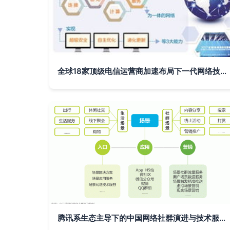
全球18家顶级电信运营商加速布局下一代网络技术，推动数字化转型
腾讯系生态主导下的中国网络社群演进与技术服务新趋势