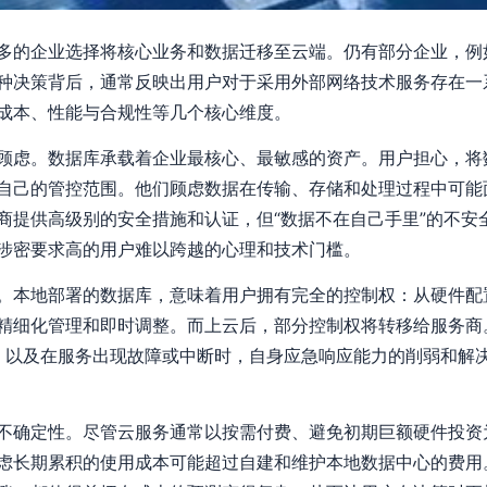
多的企业选择将核心业务和数据迁移至云端。仍有部分企业，例如
种决策背后，通常反映出用户对于采用外部网络技术服务存在一
成本、性能与合规性等几个核心维度。
顾虑。数据库承载着企业最核心、最敏感的资产。用户担心，将
自己的管控范围。他们顾虑数据在传输、存储和处理过程中可能
商提供高级别的安全措施和认证，但“数据不在自己手里”的不安
涉密要求高的用户难以跨越的心理和技术门槛。
。本地部署的数据库，意味着用户拥有完全的控制权：从硬件配
精细化管理和即时调整。而上云后，部分控制权将转移给服务商
性、以及在服务出现故障或中断时，自身应急响应能力的削弱和解
。
不确定性。尽管云服务通常以按需付费、避免初期巨额硬件投资
虑长期累积的使用成本可能超过自建和维护本地数据中心的费用