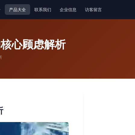
介
产品大全
联系我们
企业信息
访客留言
的核心顾虑解析
析
析