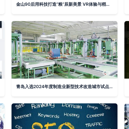
金山90后用科技打造“粮”辰新美景 VR体验与稻田寻宝的观光工厂
青岛入选2024年度制造业新型技术改造城市试点，最高获批3亿元中央支持资金