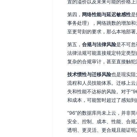
置的溢价以及未来可能的价格上
第四，
网络性能与延迟敏感性
是
事务处理），网络跳数的增加和
至更苛刻的要求，那么本地部署
第五，
合规与法律风险
是不可忽
法律法规可能直接规定特定类型
复杂的合规审计，甚至直接触犯
技术惯性与迁移风险
也是现实阻
流程和人员技能体系。迁移上云
失和性能不达标的风险。对于“9
和成本，可能暂时超过了感知到
“96”的数据库尚未上云，并
安全、控制、成本、性能、合规
透明、更灵活、更合规且能证明