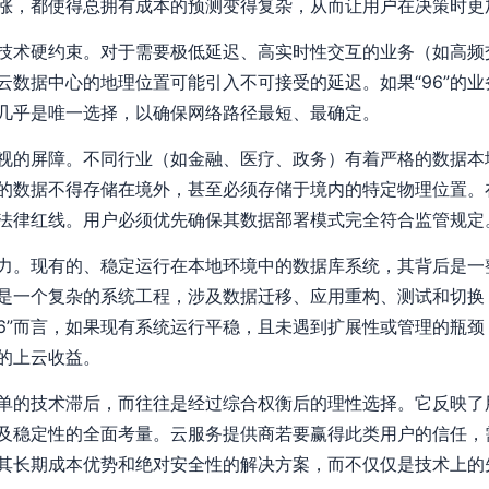
涨，都使得总拥有成本的预测变得复杂，从而让用户在决策时更
技术硬约束。对于需要极低延迟、高实时性交互的业务（如高频
云数据中心的地理位置可能引入不可接受的延迟。如果“96”的
几乎是唯一选择，以确保网络路径最短、最确定。
视的屏障。不同行业（如金融、医疗、政务）有着严格的数据本
的数据不得存储在境外，甚至必须存储于境内的特定物理位置。在
法律红线。用户必须优先确保其数据部署模式完全符合监管规定
力。现有的、稳定运行在本地环境中的数据库系统，其背后是一
是一个复杂的系统工程，涉及数据迁移、应用重构、测试和切换
6”而言，如果现有系统运行平稳，且未遇到扩展性或管理的瓶颈
的上云收益。
非简单的技术滞后，而往往是经过综合权衡后的理性选择。它反映
及稳定性的全面考量。云服务提供商若要赢得此类用户的信任，
其长期成本优势和绝对安全性的解决方案，而不仅仅是技术上的